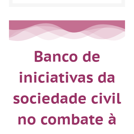
Banco de
iniciativas da
sociedade civil
no combate à