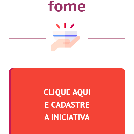
fome
.
CLIQUE AQUI
E CADASTRE
A INICIATIVA