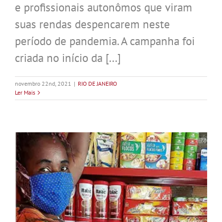
e profissionais autonômos que viram
suas rendas despencarem neste
período de pandemia. A campanha foi
criada no início da [...]
novembro 22nd, 2021
|
RIO DE JANEIRO
Ler Mais