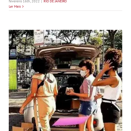
fevereiro 16th, 2022
|
RIO DE JANEIRO
Ler Mais