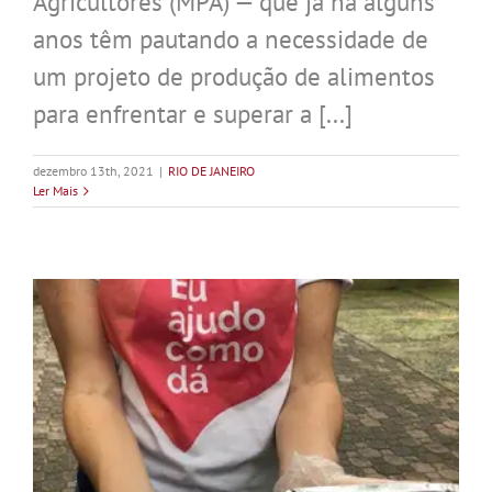
Agricultores (MPA) — que já há alguns
anos têm pautando a necessidade de
um projeto de produção de alimentos
para enfrentar e superar a [...]
dezembro 13th, 2021
|
RIO DE JANEIRO
Ler Mais