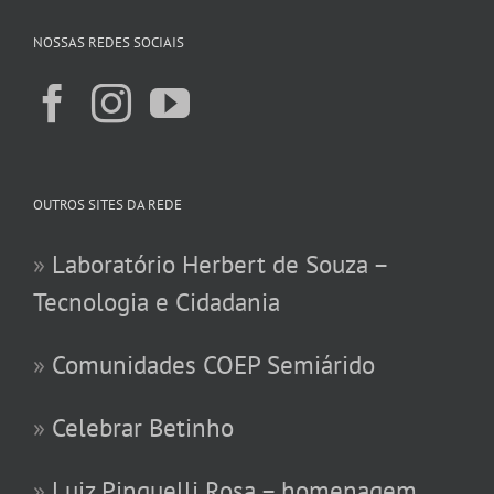
NOSSAS REDES SOCIAIS
OUTROS SITES DA REDE
»
Laboratório Herbert de Souza –
Tecnologia e Cidadania
»
Comunidades COEP Semiárido
»
Celebrar Betinho
»
Luiz Pinguelli Rosa – homenagem