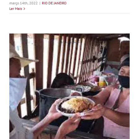
março 14th, 2022
|
RIO DE JANEIRO
Ler Mais