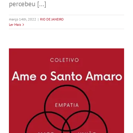
percebeu [...]
março 14th, 2022
|
RIO DE JANEIRO
Ler Mais