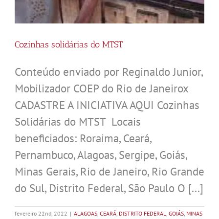
Cozinhas solidárias do MTST
Conteúdo enviado por Reginaldo Junior,
Mobilizador COEP do Rio de Janeirox
CADASTRE A INICIATIVA AQUI Cozinhas
Solidárias do MTST Locais
beneficiados: Roraima, Ceará,
Pernambuco, Alagoas, Sergipe, Goiás,
Minas Gerais, Rio de Janeiro, Rio Grande
do Sul, Distrito Federal, São Paulo O [...]
fevereiro 22nd, 2022
|
ALAGOAS
,
CEARÁ
,
DISTRITO FEDERAL
,
GOIÁS
,
MINAS