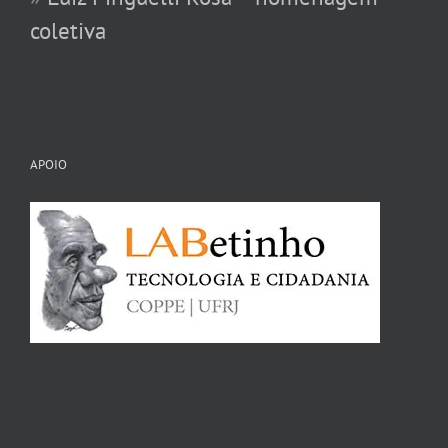
coletiva
APOIO