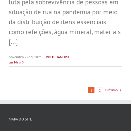
luta pela sobrevivência de pessoas em
situação de rua na pandemia por meio
da distribuição de itens essenciais
como refeições, água mineral, materiais
[...]
novembro 22nd, 2021
|
RIO DE JANEIRO
Ler Mais
Próximo
1
2
MAPA DO SITE