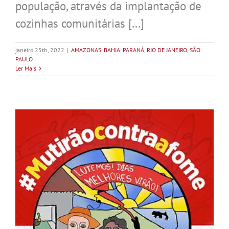
população, através da implantação de
cozinhas comunitárias [...]
janeiro 25th, 2022
|
AMAZONAS
,
BAHIA
,
PARANÁ
,
RIO DE JANEIRO
,
SÃO
PAULO
Ler Mais