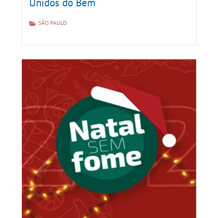
Unidos do Bem
SÃO PAULO