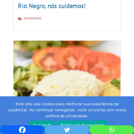
Rio Negro, nós cuidamos!
AMAZONAS
Este site usa cookies para melhorar sua experiência de
usuário(a). Ao continuar navegando, você concorda com nossa
política de privacidade.
Concordo
Política de Privacidade