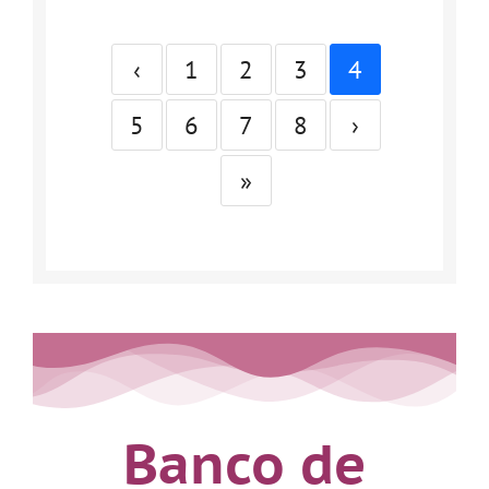
‹
1
2
3
4
5
6
7
8
›
»
Banco de