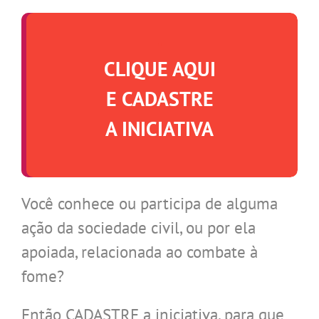
.
CLIQUE AQUI
E CADASTRE
A INICIATIVA
Você conhece ou participa de alguma
ação da sociedade civil, ou por ela
apoiada, relacionada ao combate à
fome?
Então CADASTRE a iniciativa, para que