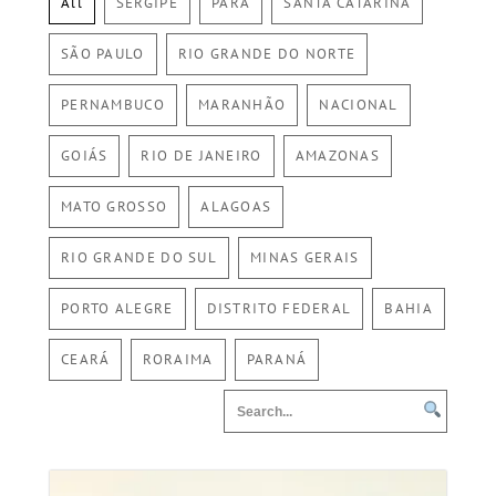
All
SERGIPE
PARÁ
SANTA CATARINA
SÃO PAULO
RIO GRANDE DO NORTE
PERNAMBUCO
MARANHÃO
NACIONAL
GOIÁS
RIO DE JANEIRO
AMAZONAS
MATO GROSSO
ALAGOAS
RIO GRANDE DO SUL
MINAS GERAIS
PORTO ALEGRE
DISTRITO FEDERAL
BAHIA
CEARÁ
RORAIMA
PARANÁ