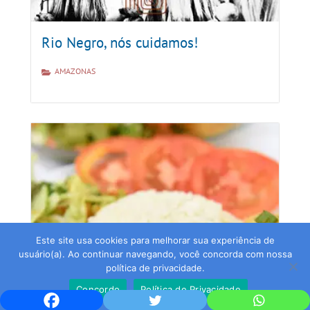
Rio Negro, nós cuidamos!
AMAZONAS
Este site usa cookies para melhorar sua experiência de
usuário(a). Ao continuar navegando, você concorda com nossa
política de privacidade.
Concordo
Política de Privacidade