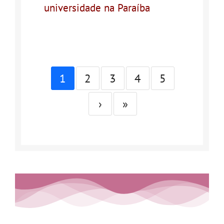
universidade na Paraíba
1
2
3
4
5
›
»