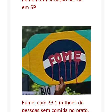
em SP
Fome: com 33,1 milhões de
pessoas sem comida no prato,