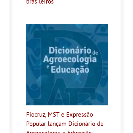
brasileiros
Fiocruz, MST e Expressão
Popular lançam Dicionário de
Agroecologia e Educação