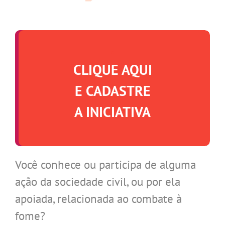
.
CLIQUE AQUI
E CADASTRE
A INICIATIVA
Você conhece ou participa de alguma
ação da sociedade civil, ou por ela
apoiada, relacionada ao combate à
fome?