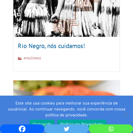
Rio Negro, nós cuidamos!
AMAZONAS
Este site usa cookies para melhorar sua experiência de
usuário(a). Ao continuar navegando, você concorda com nossa
política de privacidade.
Concordo
Política de Privacidade