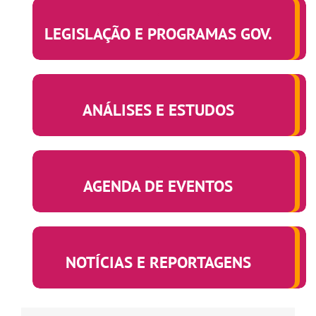
.
LEGISLAÇÃO E PROGRAMAS GOV.
.
ANÁLISES E ESTUDOS
.
AGENDA DE EVENTOS
.
NOTÍCIAS E REPORTAGENS