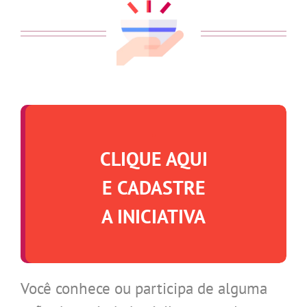
.
CLIQUE AQUI
E CADASTRE
A INICIATIVA
Você conhece ou participa de alguma