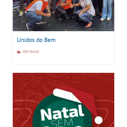
Unidos do Bem
SÃO PAULO