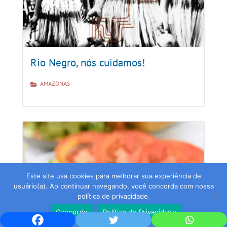
Rio Negro, nós cuidamos!
AMAZONAS
Este site usa cookies para melhorar sua experiência de
usuário(a). Ao continuar navegando, você concorda com nossa
política de privacidade.
Concordo
Política de Privacidade