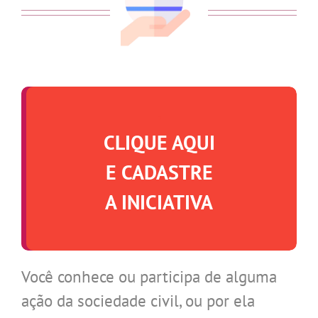
.
CLIQUE AQUI
E CADASTRE
A INICIATIVA
Você conhece ou participa de alguma
ação da sociedade civil, ou por ela