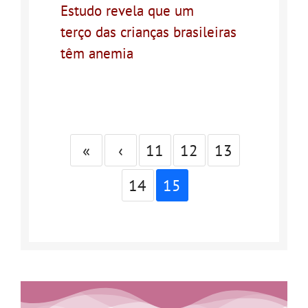
Estudo revela que um
terço das crianças brasileiras
têm anemia
«
‹
11
12
13
14
15