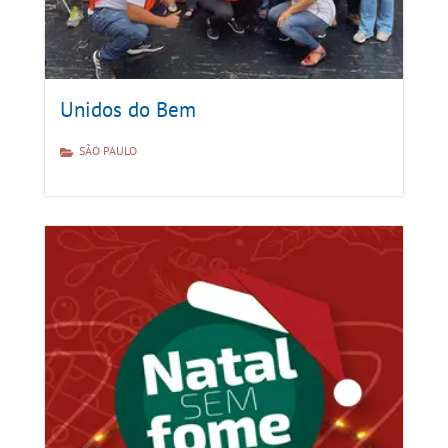
Unidos do Bem
SÃO PAULO