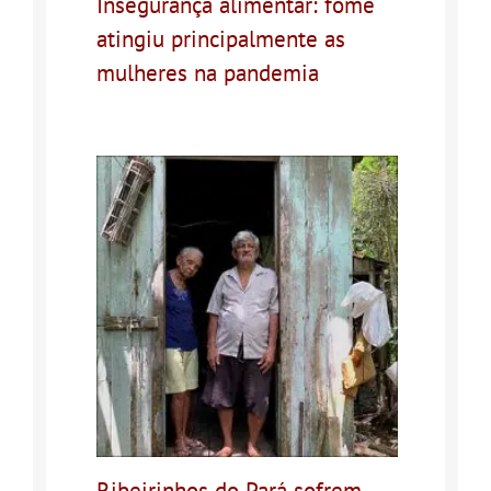
Insegurança alimentar: fome
atingiu principalmente as
mulheres na pandemia
Ribeirinhos do Pará sofrem