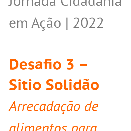
Jornada Cidadania
em Ação | 2022
Desafio 3 –
Sitio Solidão
Arrecadação de
alimentos para