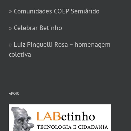
»
Comunidades COEP Semiárido
»
Celebrar Betinho
»
Luiz Pinguelli Rosa – homenagem
coletiva
APOIO