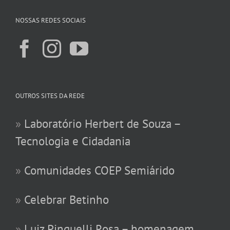
NOSSAS REDES SOCIAIS
OUTROS SITES DA REDE
»
Laboratório Herbert de Souza –
Tecnologia e Cidadania
»
Comunidades COEP Semiárido
»
Celebrar Betinho
»
Luiz Pinguelli Rosa – homenagem