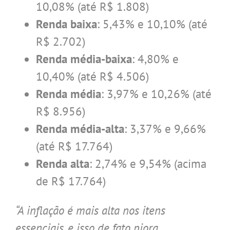
10,08% (até R$ 1.808)
Renda baixa
: 5,43% e 10,10% (até
R$ 2.702)
Renda média-baixa
: 4,80% e
10,40% (até R$ 4.506)
Renda média
: 3,97% e 10,26% (até
R$ 8.956)
Renda média-alta
: 3,37% e 9,66%
(até R$ 17.764)
Renda alta
: 2,74% e 9,54% (acima
de R$ 17.764)
“A inflação é mais alta nos itens
essenciais, e isso de fato piora