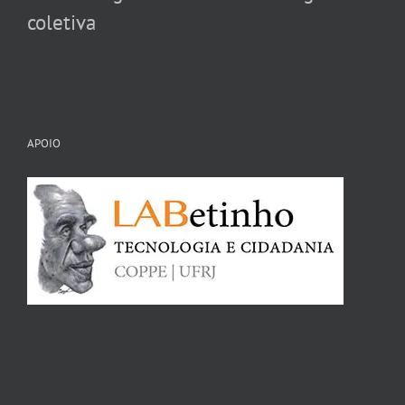
coletiva
APOIO