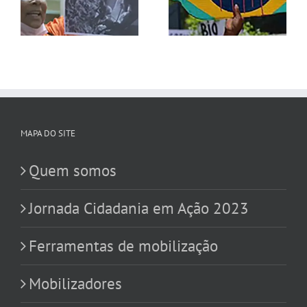
Brasil regride três
crianças na
décadas
Amazônia
MAPA DO SITE
Quem somos
Jornada Cidadania em Ação 2023
Ferramentas de mobilização
Mobilizadores