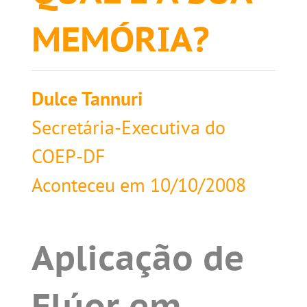
MEMÓRIA?
Dulce Tannuri
Secretária-Executiva do
COEP-DF
Aconteceu em
10/10/2008
Aplicação de
Flúor em