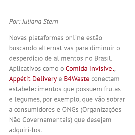
.
Por: Juliana Stern
Novas plataformas online estão
buscando alternativas para diminuir o
desperdício de alimentos no Brasil.
Aplicativos como o
Comida Invisível
,
Appétit
Delivery
e
B4Waste
conectam
estabelecimentos que possuem frutas
e legumes, por exemplo, que vão sobrar
a consumidores e ONGs (Organizações
Não Governamentais) que desejam
adquiri-los.