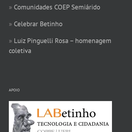
»
Comunidades COEP Semiárido
»
Celebrar Betinho
»
Luiz Pinguelli Rosa – homenagem
coletiva
APOIO