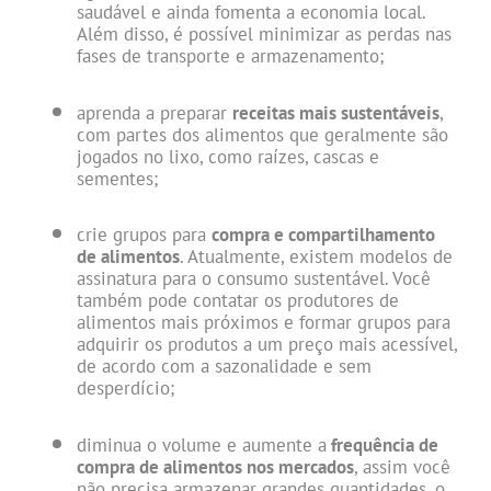
saudável e ainda fomenta a economia local.
Além disso, é possível minimizar as perdas nas
fases de transporte e armazenamento;
aprenda a preparar
receitas mais sustentáveis
,
com partes dos alimentos que geralmente são
jogados no lixo, como raízes, cascas e
sementes;
crie grupos para
compra e compartilhamento
de alimentos
. Atualmente, existem modelos de
assinatura para o consumo sustentável. Você
também pode contatar os produtores de
alimentos mais próximos e formar grupos para
adquirir os produtos a um preço mais acessível,
de acordo com a sazonalidade e sem
desperdício;
diminua o volume e aumente a
frequência de
compra de alimentos nos mercados
, assim você
não precisa armazenar grandes quantidades, o