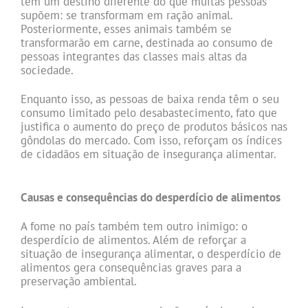
tem um destino diferente do que muitas pessoas
supõem: se transformam em ração animal.
Posteriormente, esses animais também se
transformarão em carne, destinada ao consumo de
pessoas integrantes das classes mais altas da
sociedade.
Enquanto isso, as pessoas de baixa renda têm o seu
consumo limitado pelo desabastecimento, fato que
justifica o aumento do preço de produtos básicos nas
gôndolas do mercado. Com isso, reforçam os índices
de cidadãos em situação de insegurança alimentar.
,
Causas e consequências do desperdício de alimentos
A fome no país também tem outro inimigo: o
desperdício de alimentos. Além de reforçar a
situação de insegurança alimentar, o desperdício de
alimentos gera consequências graves para a
preservação ambiental.