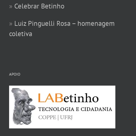
»
Celebrar Betinho
»
Luiz Pinguelli Rosa – homenagem
coletiva
APOIO