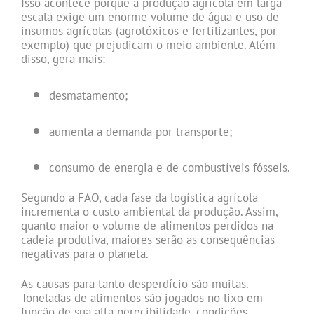
Isso acontece porque a produção agrícola em larga
escala exige um enorme volume de água e uso de
insumos agrícolas (agrotóxicos e fertilizantes, por
exemplo) que prejudicam o meio ambiente. Além
disso, gera mais:
desmatamento;
aumenta a demanda por transporte;
consumo de energia e de combustíveis fósseis.
Segundo a FAO, cada fase da logística agrícola
incrementa o custo ambiental da produção. Assim,
quanto maior o volume de alimentos perdidos na
cadeia produtiva, maiores serão as consequências
negativas para o planeta.
As causas para tanto desperdício são muitas.
Toneladas de alimentos são jogados no lixo em
função de sua alta perecibilidade, condições