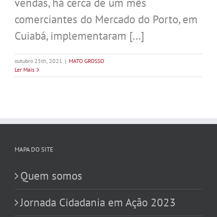
vendas, há cerca de um mês
comerciantes do Mercado do Porto, em
Cuiabá, implementaram [...]
outubro 25th, 2021
|
MATO GROSSO
Ler Mais
MAPA DO SITE
Quem somos
Jornada Cidadania em Ação 2023