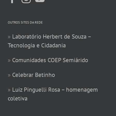
OUTROS SITES DA REDE
»
Laboratório Herbert de Souza –
Tecnologia e Cidadania
»
Comunidades COEP Semiárido
»
Celebrar Betinho
»
Luiz Pinguelli Rosa – homenagem
coletiva