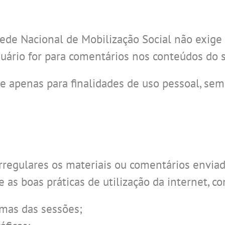
ede Nacional de Mobilização Social não exige c
rio for para comentários nos conteúdos do s
ite apenas para finalidades de uso pessoal, sem
rregulares os materiais ou comentários envia
as boas práticas de utilização da internet, c
mas das sessões;