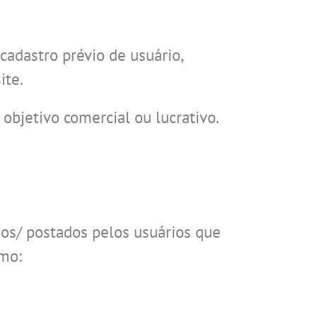
adastro prévio de usuário,
ite.
 objetivo comercial ou lucrativo.
dos/ postados pelos usuários que
omo: