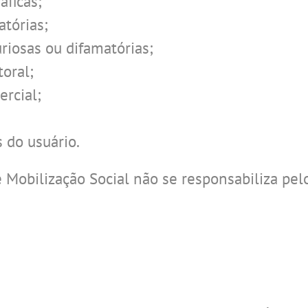
ficas;
atórias;
iosas ou difamatórias;
oral;
rcial;
 do usuário.
 Mobilização Social não se responsabiliza pel