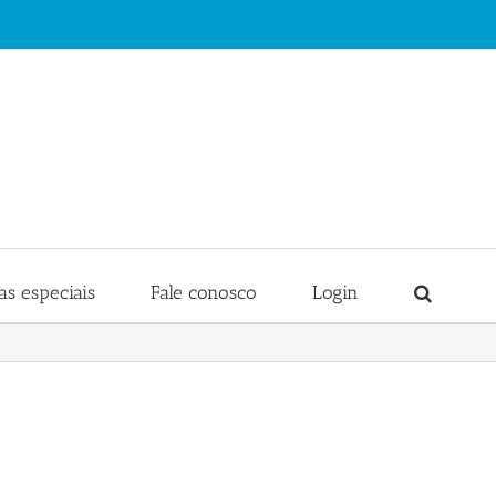
s especiais
Fale conosco
Login