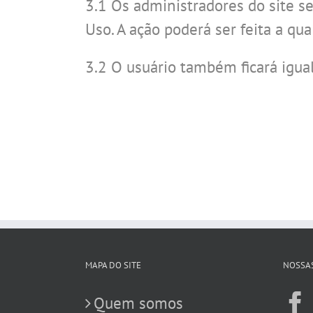
3.1 Os administradores do site s
Uso. A ação poderá ser feita a q
3.2 O usuário também ficará igual
MAPA DO SITE
NOSSAS
Quem somos