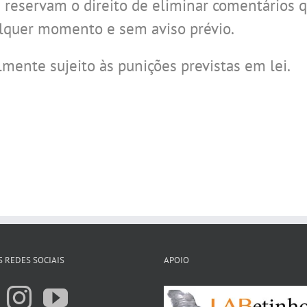
e reservam o direito de eliminar comentários 
ualquer momento e sem aviso prévio.
mente sujeito às punições previstas em lei.
 REDES SOCIAIS
APOIO