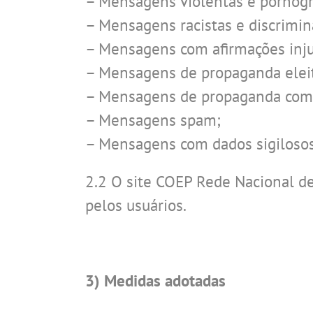
– Mensagens violentas e pornográ
– Mensagens racistas e discrimin
– Mensagens com afirmações injur
– Mensagens de propaganda eleit
– Mensagens de propaganda come
– Mensagens spam;
– Mensagens com dados sigilosos
2.2 O site COEP Rede Nacional de
pelos usuários.
3) Medidas adotadas