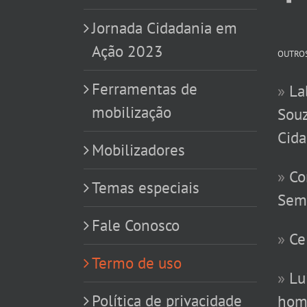
Jornada Cidadania em
Ação 2023
OUTROS
Ferramentas de
»
La
mobilização
Souz
Cida
Mobilizadores
»
Co
Temas especiais
Sem
Fale Conosco
»
Ce
Termo de uso
»
Lu
Política de privacidade
hom