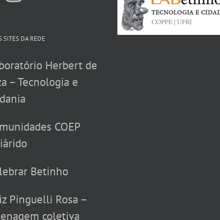
 SITES DA REDE
boratório Herbert de
a – Tecnologia e
dania
munidades COEP
iárido
lebrar Betinho
iz Pinguelli Rosa –
enagem coletiva