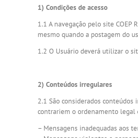
1) Condições de acesso
1.1 A navegação pelo site COEP R
mesmo quando a postagem do usuá
1.2 O Usuário deverá utilizar o s
2) Conteúdos irregulares
2.1 São considerados conteúdos i
contrariem o ordenamento legal e 
– Mensagens inadequadas aos te