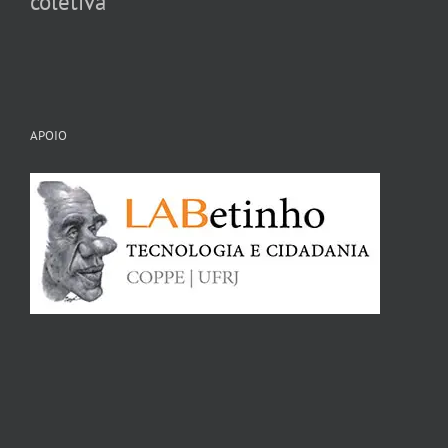
coletiva
APOIO