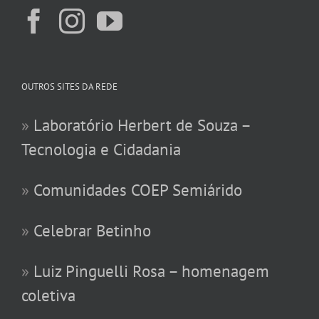
OUTROS SITES DA REDE
»
Laboratório Herbert de Souza –
Tecnologia e Cidadania
»
Comunidades COEP Semiárido
»
Celebrar Betinho
»
Luiz Pinguelli Rosa – homenagem
coletiva