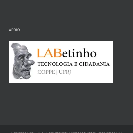
APOIO
Copyright 1993 - 2017 Coep Nacional | Todos os Direitos Reservados | (21)