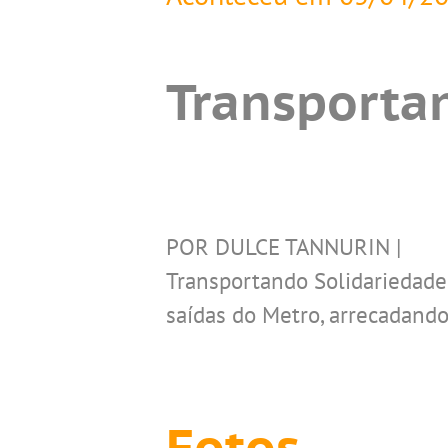
Transporta
POR DULCE TANNURIN |
Transportando Solidariedade
saídas do Metro, arrecadand
Fotos