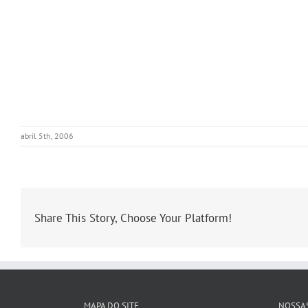
abril 5th, 2006
Share This Story, Choose Your Platform!
MAPA DO SITE
NOSSAS