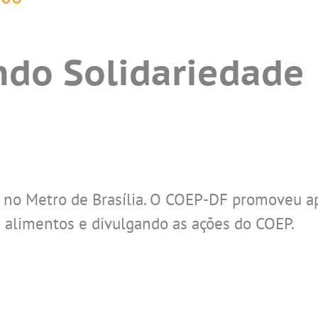
ndo Solidariedade
 no Metro de Brasília. O COEP-DF promoveu ap
o alimentos e divulgando as ações do COEP.