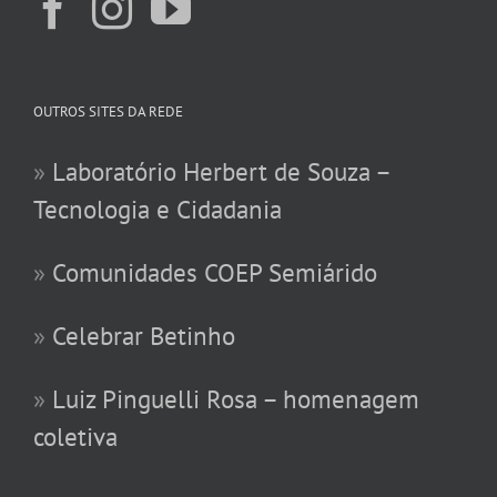
OUTROS SITES DA REDE
»
Laboratório Herbert de Souza –
Tecnologia e Cidadania
»
Comunidades COEP Semiárido
»
Celebrar Betinho
»
Luiz Pinguelli Rosa – homenagem
coletiva