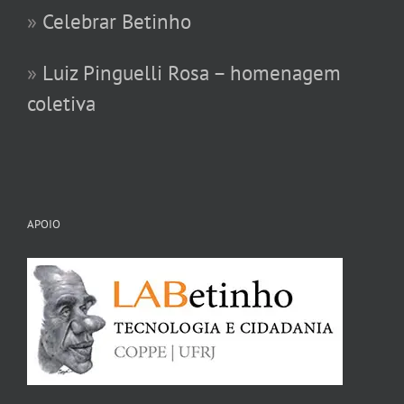
»
Celebrar Betinho
»
Luiz Pinguelli Rosa – homenagem
coletiva
APOIO