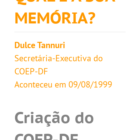
MEMÓRIA?
Dulce Tannuri
Secretária-Executiva do
COEP-DF
Aconteceu em
09/08/1999
Criação do
COEP-DF