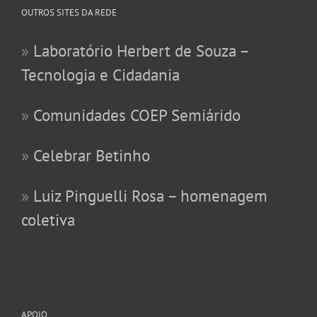
OUTROS SITES DA REDE
»
Laboratório Herbert de Souza –
Tecnologia e Cidadania
»
Comunidades COEP Semiárido
»
Celebrar Betinho
»
Luiz Pinguelli Rosa – homenagem
coletiva
APOIO