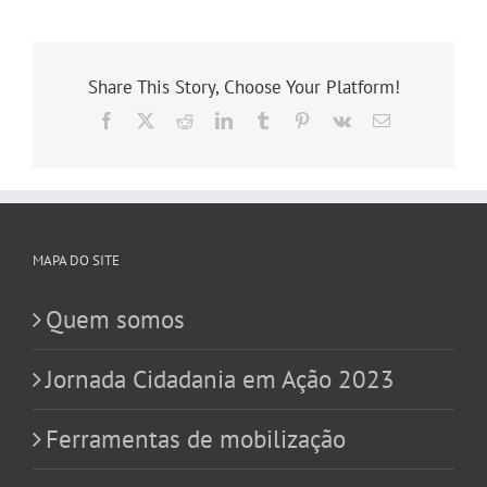
Share This Story, Choose Your Platform!
Facebook
X
Reddit
LinkedIn
Tumblr
Pinterest
Vk
E-
mail
MAPA DO SITE
Quem somos
Jornada Cidadania em Ação 2023
Ferramentas de mobilização