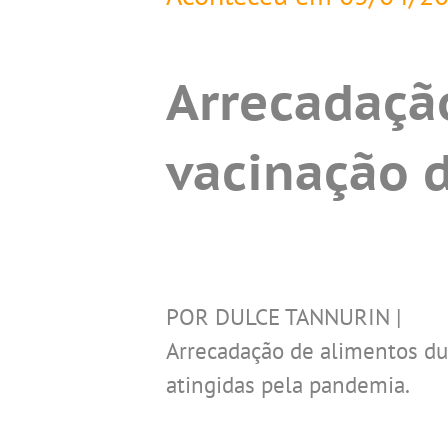
Arrecadaçã
vacinação 
POR DULCE TANNURIN |
Arrecadação de alimentos du
atingidas pela pandemia.