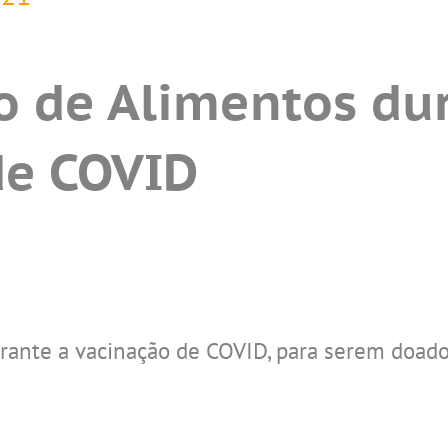
o de Alimentos du
de COVID
rante a vacinação de COVID, para serem doados