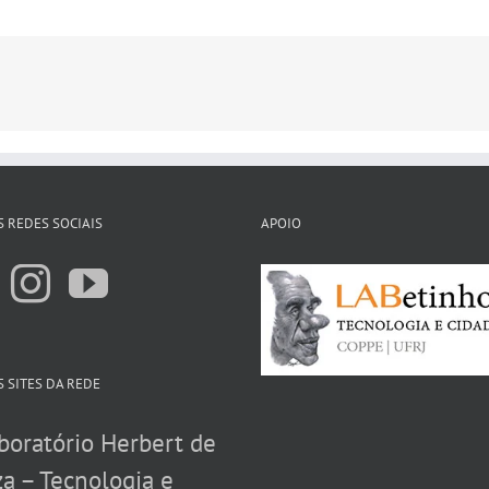
 REDES SOCIAIS
APOIO
 SITES DA REDE
boratório Herbert de
a – Tecnologia e