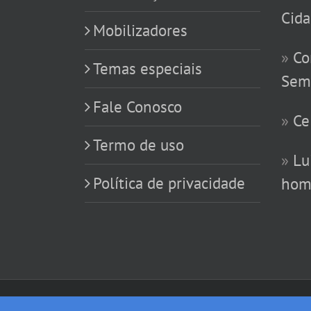
Cida
Mobilizadores
»
Co
Temas especiais
Sem
Fale Conosco
»
Ce
Termo de uso
»
Lu
Política de privacidade
hom
Copyright 1993 - 2017 Coep Nacional | Todos os Direitos Reserv