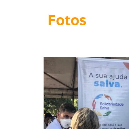
Fotos