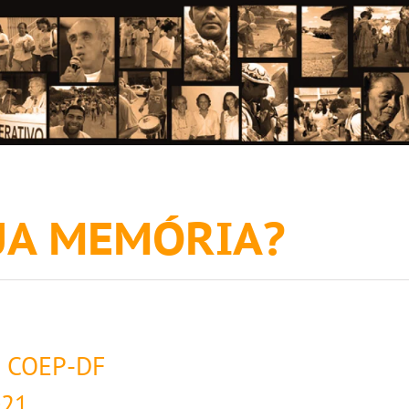
SUA MEMÓRIA?
o COEP-DF
021