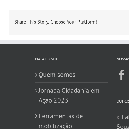
Share This Story, Choose Your Platform!
MAPA DO SITE
NOSSAS
Quem somos
Jornada Cidadania em
Ação 2023
OUTROS
Ferramentas de
»
La
mobilização
Souz