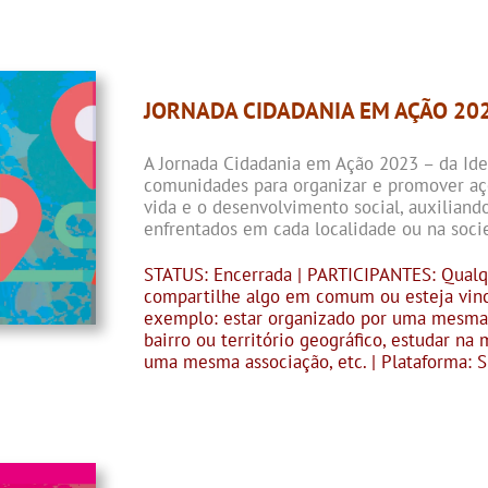
JORNADA CIDADANIA EM AÇÃO 20
A Jornada Cidadania em Ação 2023 – da Ide
comunidades para organizar e promover aç
vida e o desenvolvimento social, auxilian
enfrentados em cada localidade ou na soci
STATUS: Encerrada | PARTICIPANTES: Qualq
compartilhe algo em comum ou esteja vinc
exemplo: estar organizado por uma mesma
bairro ou território geográfico, estudar na
uma mesma associação, etc. | Plataforma: 