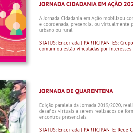
JORNADA CIDADANIA EM AÇÃO 20
A Jornada Cidadania em Ação mobilizou co
e coordenada, presencial ou virtualmente
urbano ou rural.
STATUS: Encerrada | PARTICIPANTES: Grup
comum ou estão vinculadas por interesses 
JORNADA DE QUARENTENA
Edição paralela da Jornada 2019/2020, real
desafios virtuais a serem realizados de fo
encontros presenciais.
STATUS: Encerrada | PARTICIPANTE: Rede C