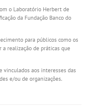
com o Laboratório Herbert de
ificação da Fundação Banco do
hecimento para públicos como os
r a realização de práticas que
 vinculados aos interesses das
des e/ou de organizações.