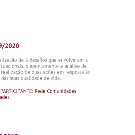
9/2020
alização de 6 desafios que envolveram a
situacionais, o apontamento e análise de
realização de duas ações em resposta às
das suas qualidade de vida.
| PARTICIPANTE: Rede Comunidades
dades