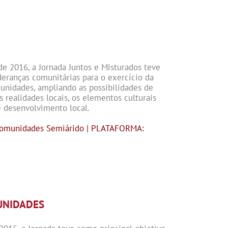
de 2016, a Jornada Juntos e Misturados teve
deranças comunitárias para o exercício da
unidades, ampliando as possibilidades de
 realidades locais, os elementos culturais
e desenvolvimento local.
Comunidades Semiárido |
PLATAFORMA:
UNIDADES