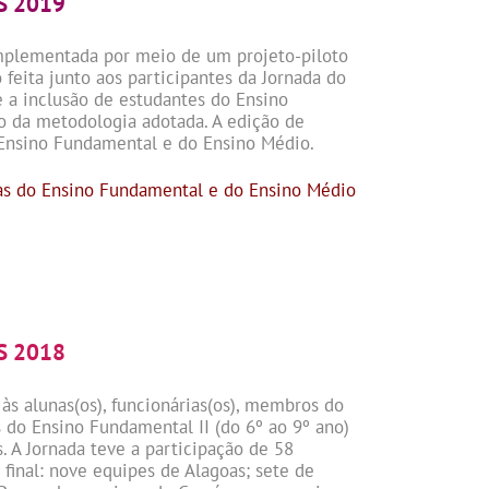
S 2019
implementada por meio de um projeto-piloto
feita junto aos participantes da Jornada do
e a inclusão de estudantes do Ensino
o da metodologia adotada. A edição de
 Ensino Fundamental e do Ensino Médio.
as do Ensino Fundamental e do Ensino Médio
S 2018
 às alunas(os), funcionárias(os), membros do
 do Ensino Fundamental II (do 6º ao 9º ano)
 A Jornada teve a participação de 58
 final: nove equipes de Alagoas; sete de