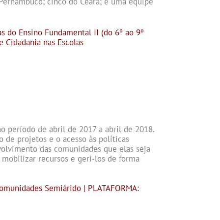
e Pernambuco; cinco do Ceará; e uma equipe
s do Ensino Fundamental II (do 6º ao 9º
 Cidadania nas Escolas
o período de abril de 2017 a abril de 2018.
 de projetos e o acesso às políticas
volvimento das comunidades que elas seja
 mobilizar recursos e geri-los de forma
Comunidades Semiárido |
PLATAFORMA: