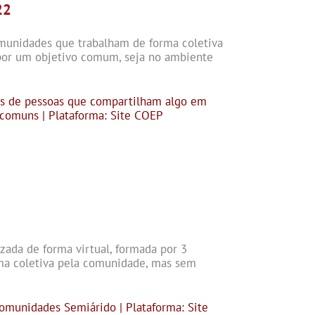
22
munidades que trabalham de forma coletiva
 por um objetivo comum, seja no ambiente
os de pessoas que compartilham algo em
comuns | Plataforma: Site COEP
izada de forma virtual, formada por 3
rma coletiva pela comunidade, mas sem
omunidades Semiárido | Plataforma: Site