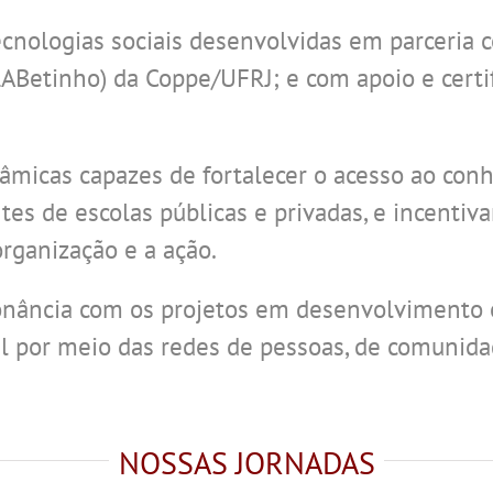
cnologias sociais desenvolvidas em parceria 
LABetinho) da Coppe/UFRJ; e com apoio e cert
âmicas capazes de fortalecer o acesso ao con
es de escolas públicas e privadas, e incentiva
organização e a ação.
ância com os projetos em desenvolvimento e
l por meio das redes de pessoas, de comunida
NOSSAS JORNADAS