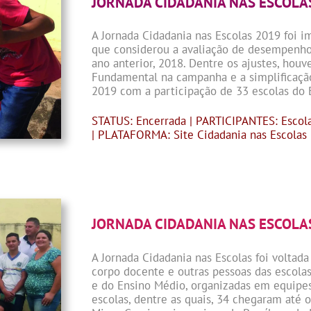
JORNADA CIDADANIA NAS ESCOLA
A Jornada Cidadania nas Escolas 2019 foi 
que considerou a avaliação de desempenho 
ano anterior, 2018. Dentre os ajustes, houv
Fundamental na campanha e a simplificaçã
2019 com a participação de 33 escolas do
STATUS: Encerrada | PARTICIPANTES: Escol
| PLATAFORMA: Site Cidadania nas Escolas
JORNADA CIDADANIA NAS ESCOLA
A Jornada Cidadania nas Escolas foi voltada
corpo docente e outras pessoas das escolas
e do Ensino Médio, organizadas em equipes.
escolas, dentre as quais, 34 chegaram até o