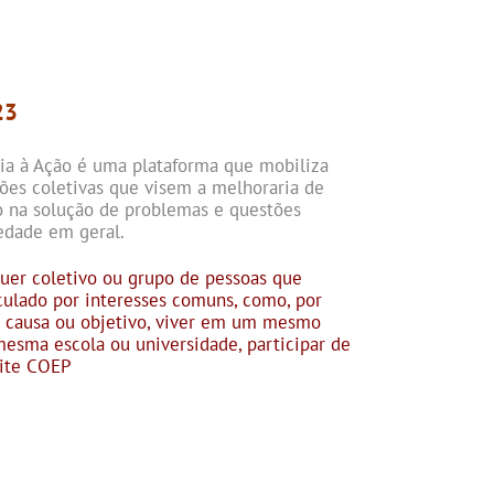
23
ia à Ação é uma plataforma que mobiliza
ões coletivas que visem a melhoraria de
do na solução de problemas e questões
edade em geral.
uer coletivo ou grupo de pessoas que
ulado por interesses comuns, como, por
 causa ou objetivo, viver em um mesmo
 mesma escola ou universidade, participar de
Site COEP