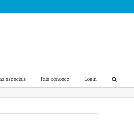
s especiais
Fale conosco
Login