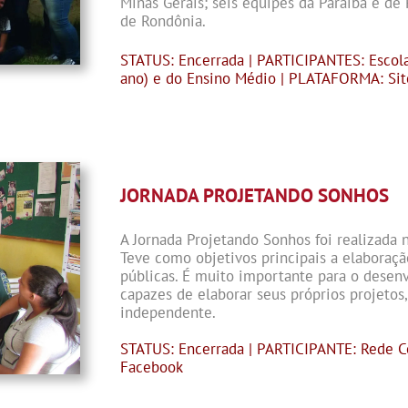
Minas Gerais; seis equipes da Paraíba e d
de Rondônia.
STATUS: Encerrada | PARTICIPANTES: Escola
ano) e do Ensino Médio | PLATAFORMA: Site
JORNADA PROJETANDO SONHOS
A Jornada Projetando Sonhos foi realizada n
Teve como objetivos principais a elaboração
públicas. É muito importante para o desen
capazes de elaborar seus próprios projetos,
independente.
STATUS: Encerrada | PARTICIPANTE: Rede 
Facebook