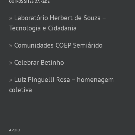
OUTROS SITES DA REDE
»
Laboratório Herbert de Souza –
Tecnologia e Cidadania
»
Comunidades COEP Semiárido
»
Celebrar Betinho
»
Luiz Pinguelli Rosa – homenagem
coletiva
APOIO