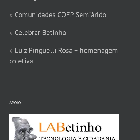
»
Comunidades COEP Semiárido
»
Celebrar Betinho
»
Luiz Pinguelli Rosa – homenagem
coletiva
APOIO