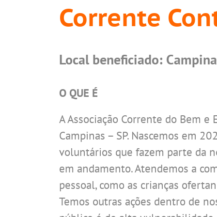
Corrente Con
Local beneficiado: Campin
O QUE É
A Associação Corrente do Bem e E
Campinas – SP. Nascemos em 2020
voluntários que fazem parte da n
em andamento. Atendemos a comuni
pessoal, como as crianças ofertan
Temos outras ações dentro de noss