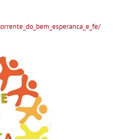
corrente_do_bem_esperanca_e_fe/