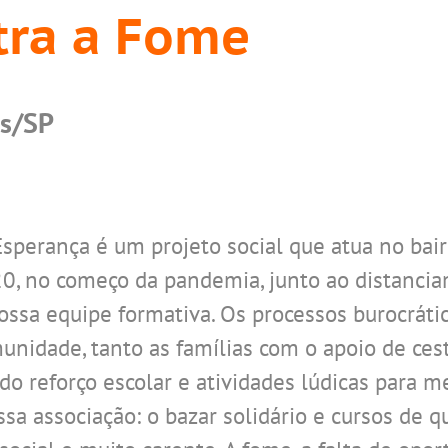
tra a Fome
as/SP
sperança é um projeto social que atua no bai
, no começo da pandemia, junto ao distancia
ossa equipe formativa. Os processos burocrátic
dade, tanto as famílias com o apoio de cesta
do reforço escolar e atividades lúdicas para m
a associação: o bazar solidário e cursos de qu