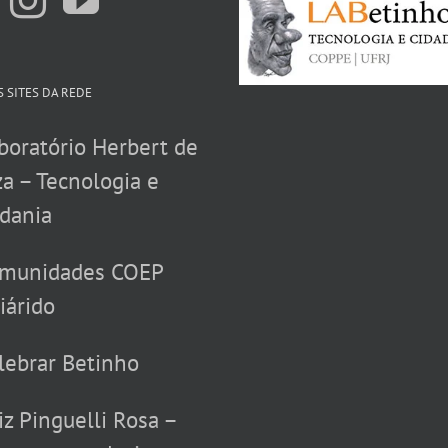
 SITES DA REDE
boratório Herbert de
a – Tecnologia e
dania
munidades COEP
iárido
lebrar Betinho
iz Pinguelli Rosa –