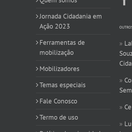
Jornada Cidadania em
Ação 2023
OUTROS
Ferramentas de
»
La
mobilização
Souz
Cida
Mobilizadores
»
Co
Temas especiais
Sem
Fale Conosco
»
Ce
Termo de uso
»
Lu