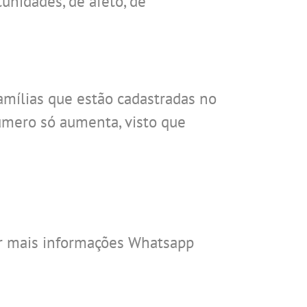
tunidades, de afeto, de
mílias que estão cadastradas no
úmero só aumenta, visto que
er mais informações Whatsapp