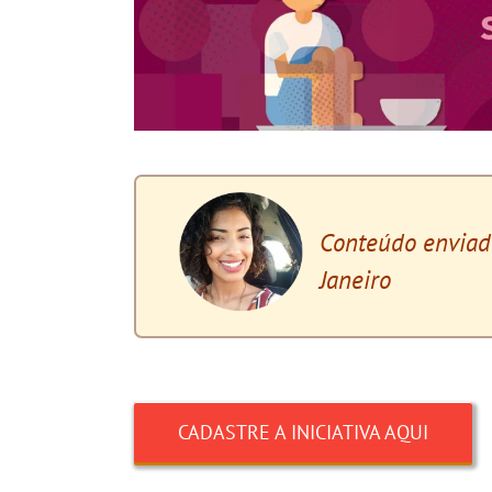
Conteúdo enviado
Janeiro
x
CADASTRE A INICIATIVA AQUI