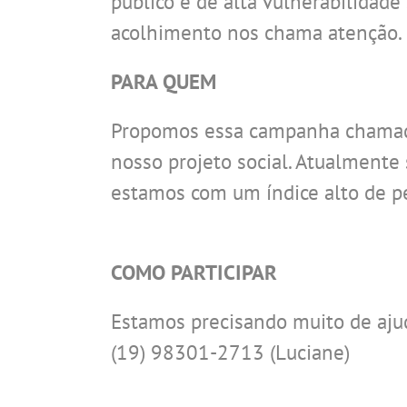
público é de alta vulnerabilidade 
acolhimento nos chama atenção.
PARA QUEM
Propomos essa campanha chamada 
nosso projeto social. Atualmente
estamos com um índice alto de p
.
.
COMO PARTICIPAR
Estamos precisando muito de aju
(19) 98301-2713 (Luciane)
.