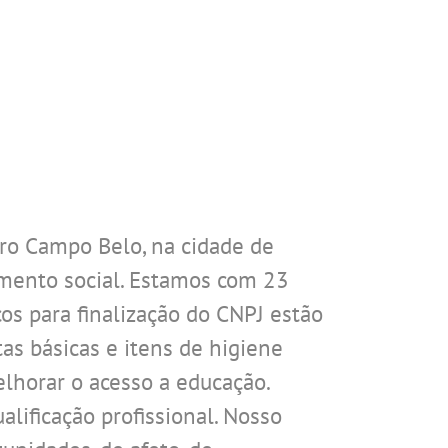
rro Campo Belo, na cidade de
mento social. Estamos com 23
os para finalização do CNPJ estão
s básicas e itens de higiene
elhorar o acesso a educação.
alificação profissional. Nosso