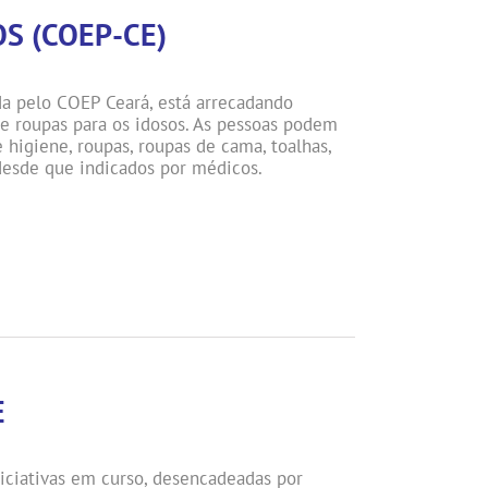
OS (COEP-CE)
ada pelo COEP Ceará, está arrecadando
 e roupas para os idosos. As pessoas podem
 higiene, roupas, roupas de cama, toalhas,
desde que indicados por médicos.
E
iciativas em curso, desencadeadas por