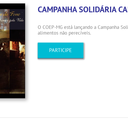
CAMPANHA SOLIDÁRIA CA
O COEP-MG está lançando a Campanha Solid
alimentos não perecíveis.
PARTICIPE