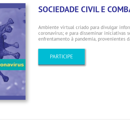
SOCIEDADE CIVIL E COM
Ambiente virtual criado para divulgar info
coronavírus; e para disseminar iniciativas s
enfrentamento à pandemia, provenientes da
PARTICIPE