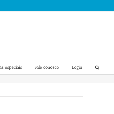
s especiais
Fale conosco
Login