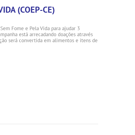
VIDA (COEP-CE)
Sem Fome e Pela Vida para ajudar 3
campanha está arrecadando doações através
ação será convertida em alimentos e itens de