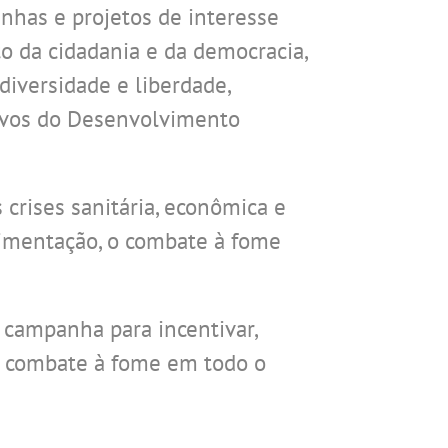
anhas e projetos de interesse
to da cidadania e da democracia,
 diversidade e liberdade,
tivos do Desenvolvimento
crises sanitária, econômica e
limentação, o combate à fome
 campanha para incentivar,
 e combate à fome em todo o