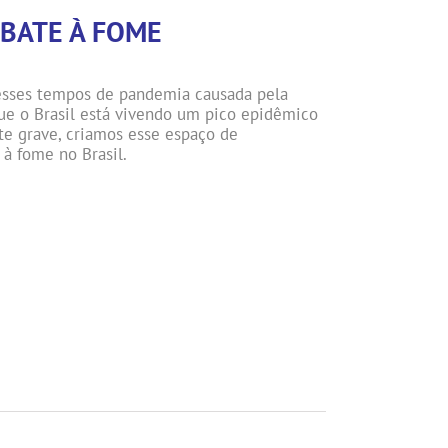
MBATE À FOME
esses tempos de pandemia causada pela
ue o Brasil está vivendo um pico epidêmico
e grave, criamos esse espaço de
à fome no Brasil.