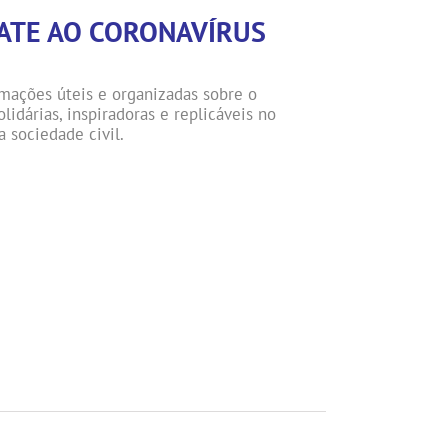
BATE AO CORONAVÍRUS
rmações úteis e organizadas sobre o
olidárias, inspiradoras e replicáveis no
 sociedade civil.