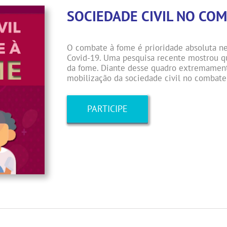
SOCIEDADE CIVIL NO CO
O combate à fome é prioridade absoluta n
Covid-19. Uma pesquisa recente mostrou q
da fome. Diante desse quadro extremament
mobilização da sociedade civil no combate 
PARTICIPE