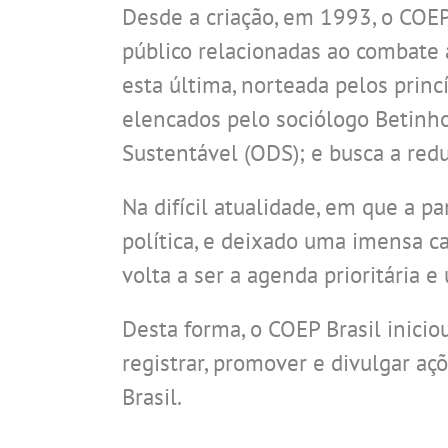
Desde a criação, em 1993, o COEP 
público relacionadas ao combate à
esta última, norteada pelos princí
elencados pelo sociólogo Betinh
Sustentável (ODS); e busca a red
Na difícil atualidade, em que a 
política, e deixado uma imensa c
volta a ser a agenda prioritária 
Desta forma, o COEP Brasil inici
registrar, promover e divulgar a
Brasil.