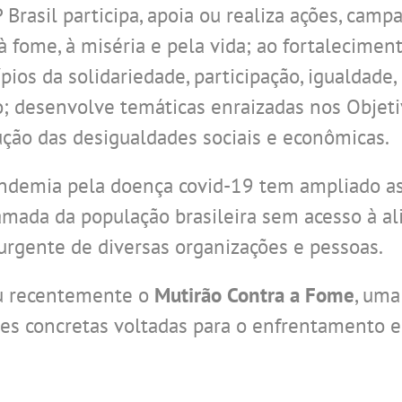
Brasil participa, apoia ou realiza ações, camp
 fome, à miséria e pela vida; ao fortalecimen
pios da solidariedade, participação, igualdade,
o; desenvolve temáticas enraizadas nos Obje
ução das desigualdades sociais e econômicas.
pandemia pela doença covid-19 tem ampliado as 
amada da população brasileira sem acesso à a
e urgente de diversas organizações e pessoas.
ou recentemente o
Mutirão Contra a Fome
, uma
ções concretas voltadas para o enfrentamento