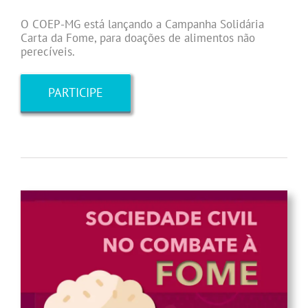
O COEP-MG está lançando a Campanha Solidária
Carta da Fome, para doações de alimentos não
perecíveis.
PARTICIPE