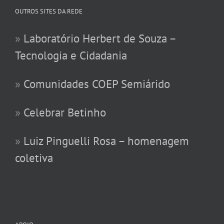
OUTROS SITES DA REDE
»
Laboratório Herbert de Souza –
Tecnologia e Cidadania
»
Comunidades COEP Semiárido
»
Celebrar Betinho
»
Luiz Pinguelli Rosa – homenagem
coletiva