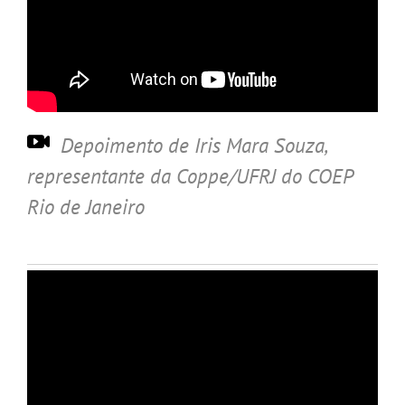
Depoimento de Iris Mara Souza
,
representante da Coppe/UFRJ do COEP
Rio de Janeiro