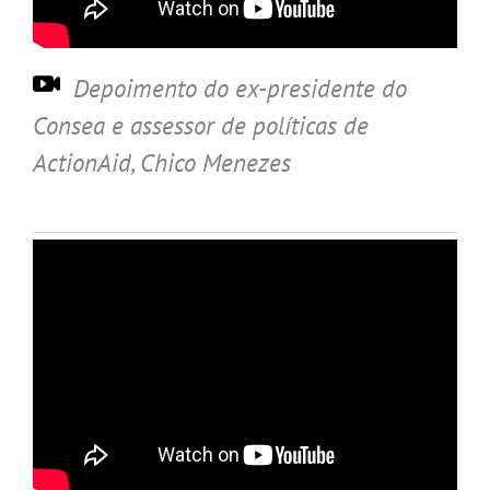
Depoimento do ex-presidente do
Consea e assessor de políticas de
ActionAid, Chico Menezes