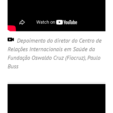
Depoimento do diretor do Centro de
Relações Internacionais em Saúde da
Fundação Oswaldo Cruz (Fiocruz), Paulo
Buss