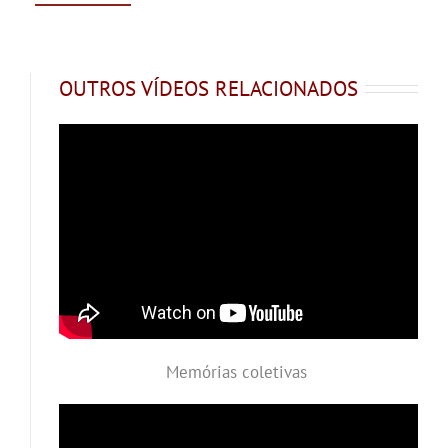
OUTROS VÍDEOS RELACIONADOS
Memórias coletivas
.