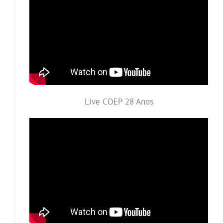
Live COEP 28 Anos