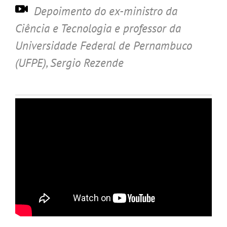
Depoimento do ex-ministro da
Ciência e Tecnologia e professor da
Universidade Federal de Pernambuco
(UFPE), Sergio Rezende