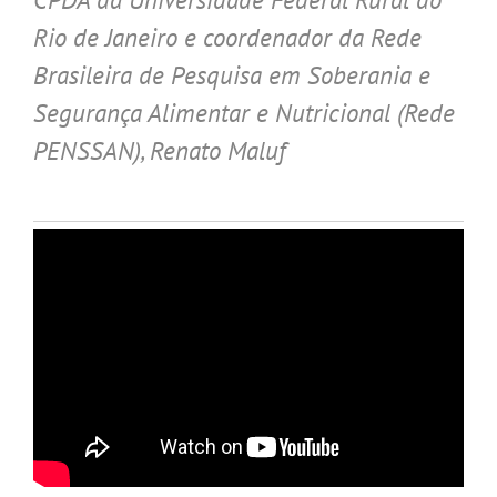
Rio de Janeiro e coordenador da Rede
Brasileira de Pesquisa em Soberania e
Segurança Alimentar e Nutricional (Rede
PENSSAN), Renato Maluf