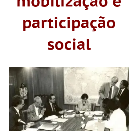
mobilização e
participação
social