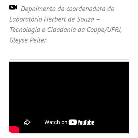
Depoimento da coordenadora do
Laboratório Herbert de Souza –
Tecnologia e Cidadania da Coppe/UFRJ,
Gleyse Peiter