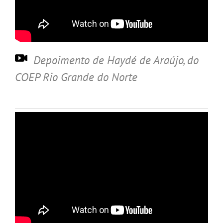
Depoimento de Haydé de Araújo
, do
COEP Rio Grande do Norte