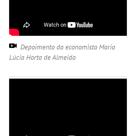
Depoimento da economista Maria
Lúcia Horta de Almeida