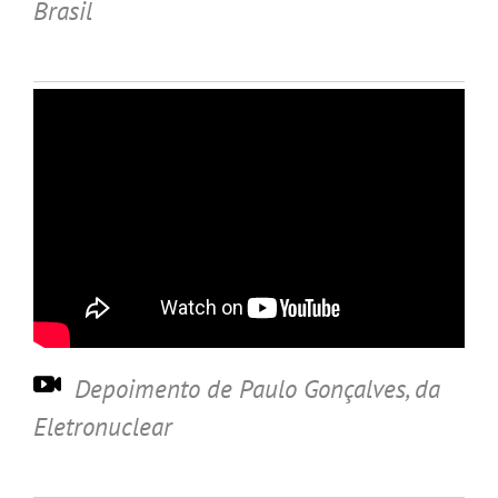
Brasil
Depoimento de Paulo
Gonçalves, da
Eletronuclear