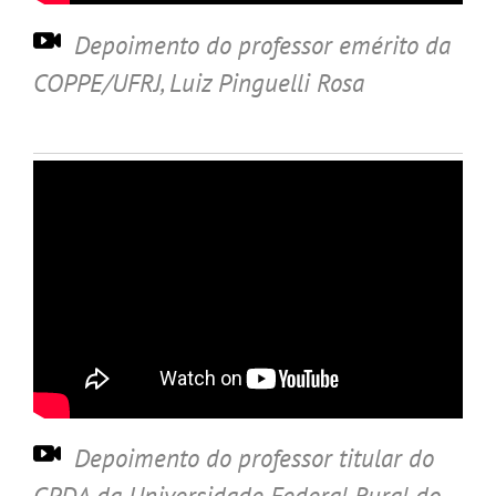
Depoimento do professor emérito da
COPPE/UFRJ, Luiz Pinguelli Rosa
Depoimento do professor titular do
CPDA da Universidade Federal Rural do