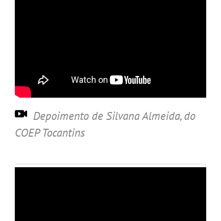
Depoimento de S
ilvana Almeida, do
COEP Tocantins