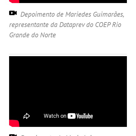
Depoimento de Mariedes Guimarães
,
representante da Dataprev do COEP Rio
Grande do Norte